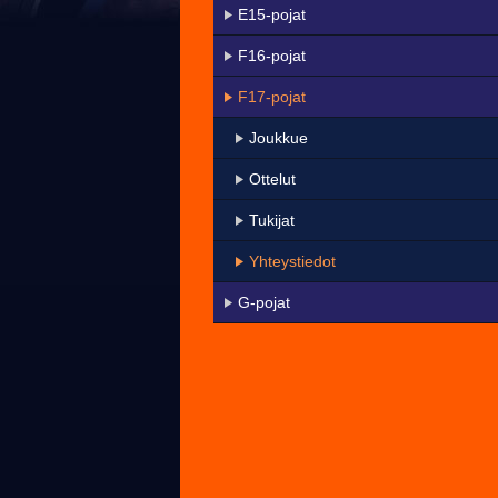
E15-pojat
F16-pojat
F17-pojat
Joukkue
Ottelut
Tukijat
Yhteystiedot
G-pojat