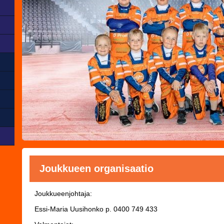
Joukkueen organisaatio
Joukkueenjohtaja:
Essi-Maria Uusihonko
p. 0400 749 433 