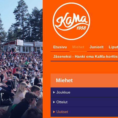
Etusivu
Miehet
Juniorit
Lipu
Jäseneksi - Hanki oma KaMa-korttis
Miehet
Joukkue
Ottelut
Uutiset