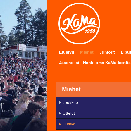
Etusivu
Miehet
Juniorit
Lipu
Jäseneksi - Hanki oma KaMa-korttis
Miehet
Joukkue
Ottelut
Uutiset