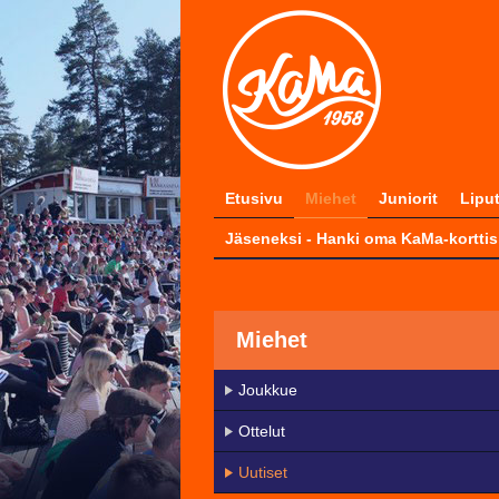
Etusivu
Miehet
Juniorit
Lipu
Jäseneksi - Hanki oma KaMa-korttis
Miehet
Joukkue
Ottelut
Uutiset