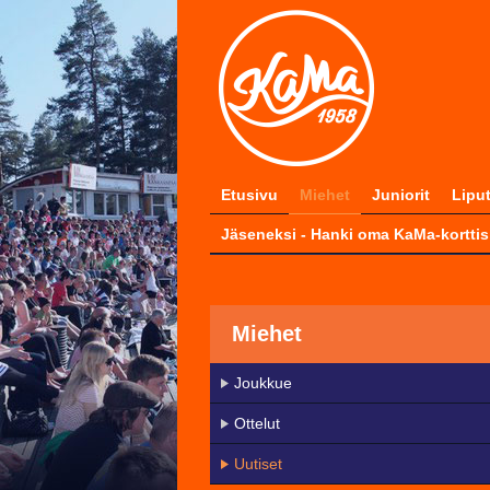
Etusivu
Miehet
Juniorit
Lipu
Jäseneksi - Hanki oma KaMa-korttis
Miehet
Joukkue
Ottelut
Uutiset